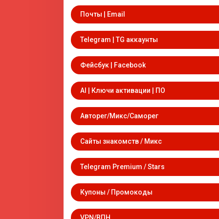
Почты | Email
Telegram | TG аккаунты
Фейсбук | Facebook
AI | Ключи активации | ПО
Авторег/Микс/Саморег
Сайты знакомств / Микс
Telegram Premium / Stars
Купоны / Промокоды
VPN/ВПН