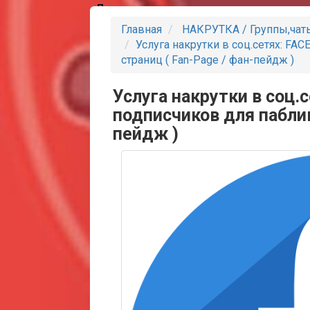
Партнеры
Главная
НАКРУТКА / Группы,чат
Услуга накрутки в соц.сетях: FA
страниц ( Fan-Page / фан-пейдж )
Услуга накрутки в соц.
подписчиков для паблик
пейдж )