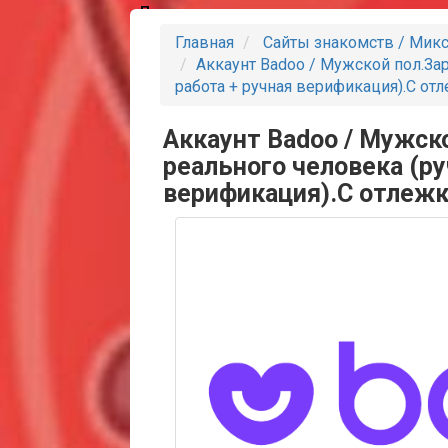
Партнеры
Главная
Сайты знакомств / Мик
Аккаунт Badoo / Мужской пол.За
работа + ручная верификация).С отл
Аккаунт Badoo / Мужск
реального человека (ру
верификация).С отлежк