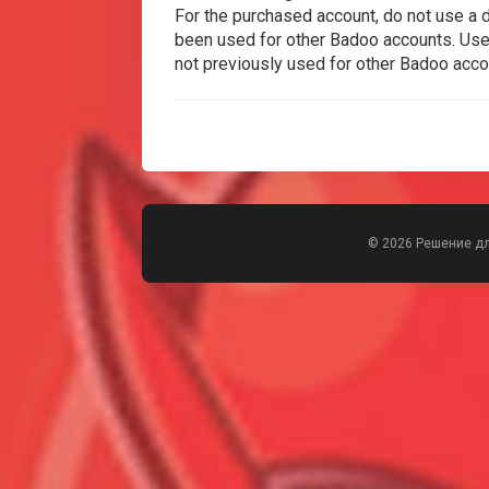
For the purchased account, do not use a 
been used for other Badoo accounts. Use 
not previously used for other Badoo acco
© 2026 Решение д