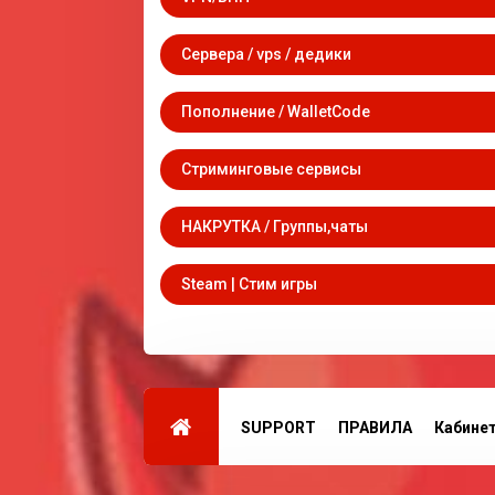
Сервера / vps / дедики
Пополнение / WalletCode
Стриминговые сервисы
НАКРУТКА / Группы,чаты
Steam | Стим игры
SUPPORT
ПРАВИЛА
Кабине