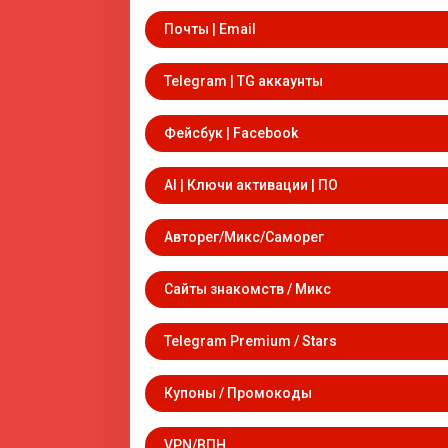
Почты | Email
Telegram | TG аккаунты
Фейсбук | Facebook
AI | Ключи активации | ПО
Авторег/Микс/Саморег
Сайты знакомств / Микс
Telegram Premium / Stars
Купоны / Промокоды
VPN/ВПН