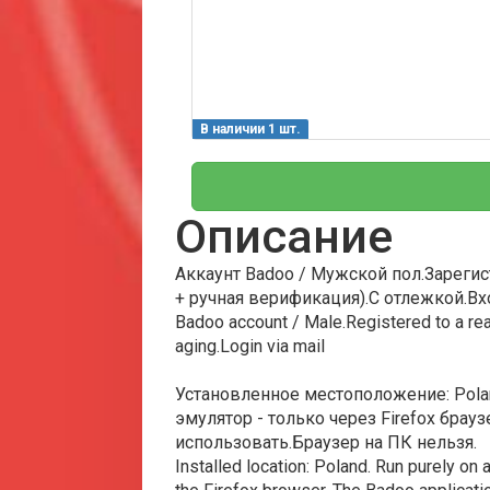
В наличии 1 шт.
Описание
Аккаунт Badoo / Мужской пол.Зарегис
+ ручная верификация).С отлежкой.Вх
Badoo account / Male.Registered to a rea
aging.Login via mail
Установленное местоположение: Polan
эмулятор - только через Firefox бра
использовать.Браузер на ПК нельзя.
Installed location: Poland. Run purely on