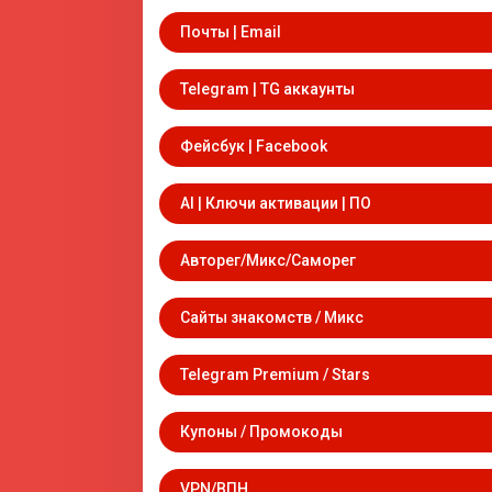
Почты | Email
Telegram | TG аккаунты
Фейсбук | Facebook
AI | Ключи активации | ПО
Авторег/Микс/Саморег
Сайты знакомств / Микс
Telegram Premium / Stars
Купоны / Промокоды
VPN/ВПН