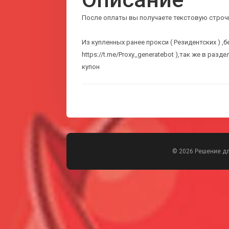
После оплаты вы получаете текстовую строчк
Из купленных ранее прокси ( Резидентских ) ,б
https://t.me/Proxy_generatebot ),так же в ра
купон
© 2026 Решение д