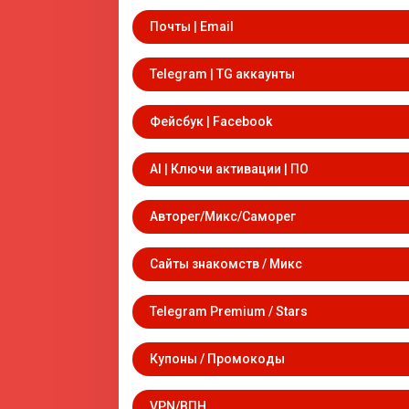
Почты | Email
Telegram | TG аккаунты
Фейсбук | Facebook
AI | Ключи активации | ПО
Авторег/Микс/Саморег
Сайты знакомств / Микс
Telegram Premium / Stars
Купоны / Промокоды
VPN/ВПН