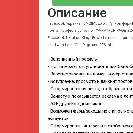
Описание
Facebook Украина |KING|Мощный Ручной фарм|
почте. Профиль заполнен ФАРМ |FUN PAGE и 2
Facebook Ukraine | King | Powerful manual farm | 50
filled with farm | Fun Page and 2FA Info
- Заполненный профиль
- Почта может отсутствовать или быть б
- Зарегистрирован на номер, номер ста
- Вступление, просмотр и лайкинг постов
- Сформированная лента, отображаются 
- Зачастую показывается реклама в лен
- 50+ друзей/подписчиков
- Возможен фарм/заходы не с ип регис
аккаунтов
- Сформированы интересы и отображают