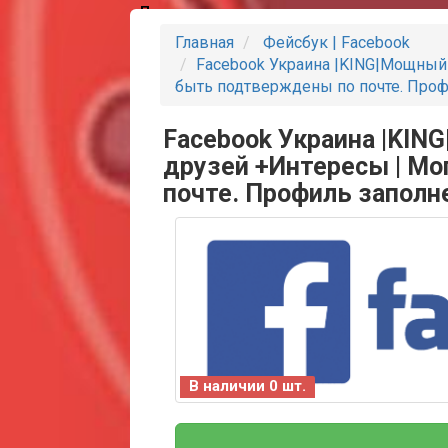
Партнеры
Главная
Фейсбук | Facebook
Facebook Украина |KING|Мощный 
быть подтверждены по почте. Проф
Facebook Украина |KIN
друзей +Интересы | М
почте. Профиль заполн
В наличии 0 шт.