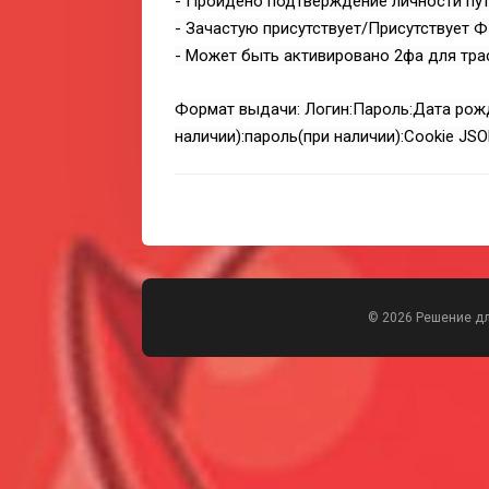
- Пройдено подтверждение личности пут
- Зачастую присутствует/Присутствует Ф
- Может быть активировано 2фа для тра
Формат выдачи: Логин:Пароль:Дата рожд
наличии):пароль(при наличии):Cookie JS
© 2026 Решение д