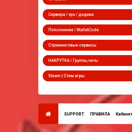
Сервера / vps / дедики
Пополнение / WalletCode
Стриминговые сервисы
НАКРУТКА / Группы,чаты
Steam | Стим игры
SUPPORT
ПРАВИЛА
Кабине