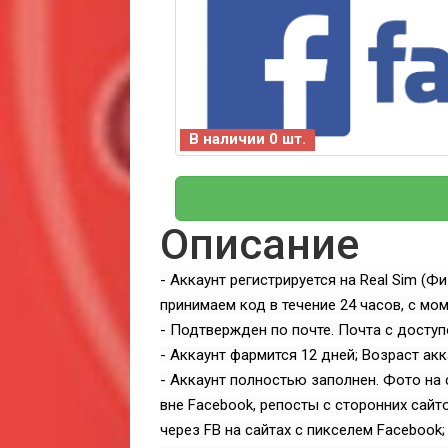
В наличии 0 шт.
Описание
- Аккаунт регистрируется на Real Sim (Ф
принимаем код в течение 24 часов, с мом
- Подтвержден по почте. Почта с доступом
- Аккаунт фармится 12 дней; Возраст акк
- Аккаунт полностью заполнен. Фото на с
вне Facebook, репосты с сторонних сайт
через FB на сайтах с пикселем Facebook;