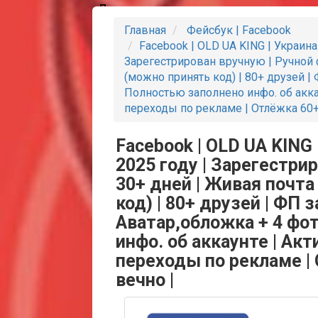
Партнеры
Главная
Фейсбук | Facebook
Facebook | OLD UA KING | Украина
Зарегестрирован вручную | Ручной 
(можно принять код) | 80+ друзей | 
Полностью заполнено инфо. об акка
переходы по рекламе | Отлёжка 60+
Facebook | OLD UA KING 
2025 году | Зарегестри
30+ дней | Живая почта
код) | 80+ друзей | ФП з
Аватар,обложка + 4 фо
инфо. об аккаунте | Ак
переходы по рекламе |
вечно |