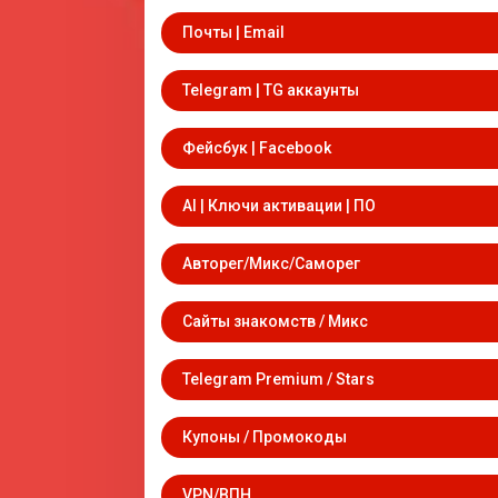
Почты | Email
Telegram | TG аккаунты
Фейсбук | Facebook
AI | Ключи активации | ПО
Авторег/Микс/Саморег
Сайты знакомств / Микс
Telegram Premium / Stars
Купоны / Промокоды
VPN/ВПН