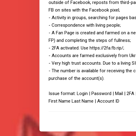
outside of Facebook, reposts from third-par
FB on sites with the Facebook pixel;
- Activity in groups, searching for pages ba
- Correspondence with living people;
- A Fan Page is created and farmed on a neutr
FP) and completing the steps of fullness;
- 2FA activated. Use https://2fa.fb.rip/;
- Accounts are farmed exclusively from Ukra
- Very high trust accounts. Due to a living S
- The number is available for receiving the
purchase of the account(s).
Issue format: Login | Password | Mail | 2FA |
First Name Last Name | Account ID