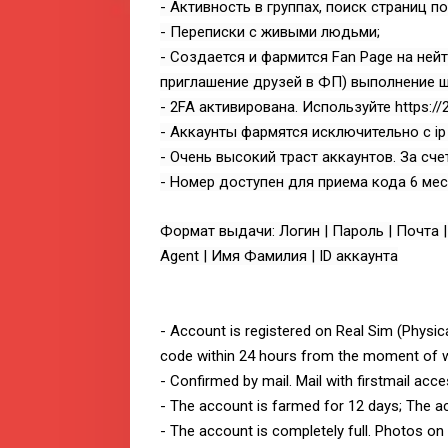
- Активность в группах, поиск страниц по
- Переписки с живыми людьми;
- Создается и фармится Fan Page на нейт
приглашение друзей в ФП) выполнение ш
- 2FA активирована. Используйте https://2f
- Аккаунты фармятся исключительно с ip
- Очень высокий траст аккаунтов. За сче
- Номер доступен для приема кода 6 мес
Формат выдачи: Логин | Пароль | Почта | 
Agent | Имя Фамилия | ID аккаунта
- Account is registered on Real Sim (Physic
code within 24 hours from the moment of wr
- Confirmed by mail. Mail with firstmail acce
- The account is farmed for 12 days; The a
- The account is completely full. Photos on