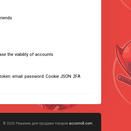
riends
ase the viability of accounts
 token: email: password: Cookie JSON: 2FA
© 2026 Решение для продажи товаров
accsmoll.com