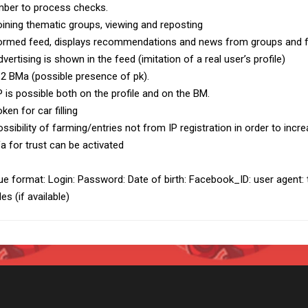
ber to process checks.
oining thematic groups, viewing and reposting
ormed feed, displays recommendations and news from groups and f
dvertising is shown in the feed (imitation of a real user’s profile)
-2 BMa (possible presence of pk).
P is possible both on the profile and on the BM.
oken for car filling
ossibility of farming/entries not from IP registration in order to incre
fa for trust can be activated
ue format: Login: Password: Date of birth: Facebook_ID: user agent:
es (if available)