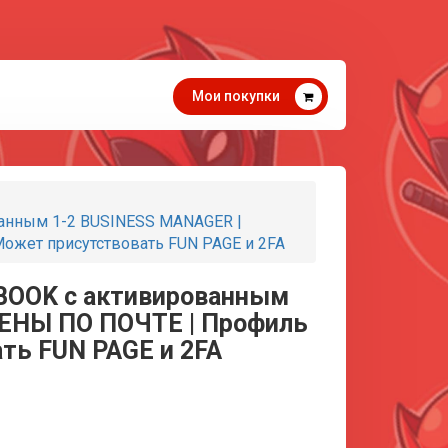
Мои покупки
анным 1-2 BUSINESS MANAGER |
ет присутствовать FUN PAGE и 2FA
BOOK с активированным
ЕНЫ ПО ПОЧТЕ | Профиль
ть FUN PAGE и 2FA