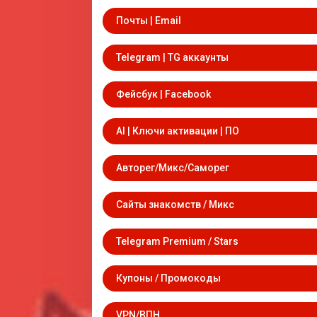
Почты | Email
Telegram | TG аккаунты
Фейсбук | Facebook
AI | Ключи активации | ПО
Авторег/Микс/Саморег
Сайты знакомств / Микс
Telegram Premium / Stars
Купоны / Промокоды
VPN/ВПН