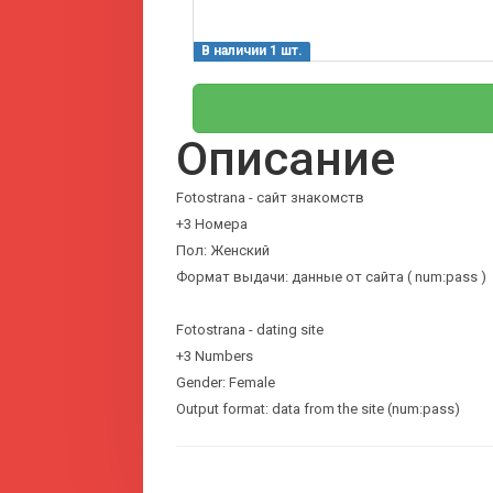
В наличии 1 шт.
Описание
Fotostrana - сайт знакомств
+3 Номера
Пол: Женский
Формат выдачи: данные от сайта ( num:pass )
Fotostrana - dating site
+3 Numbers
Gender: Female
Output format: data from the site (num:pass)