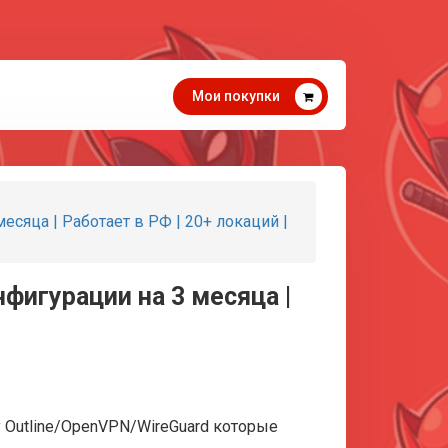
Мои покупки
есяца | Работает в РФ | 20+ локаций |
нфигурации на 3 месяца |
 Outline/OpenVPN/WireGuard которые