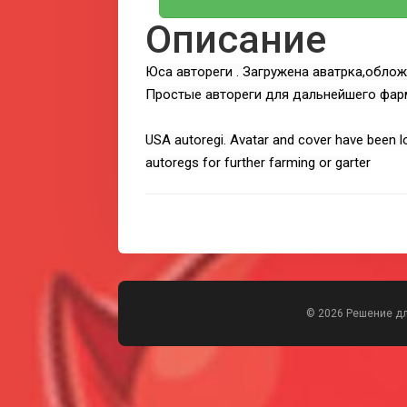
Описание
Юса автореги . Загружена аватрка,облож
Простые автореги для дальнейшего фар
USA autoregi. Avatar and cover have been l
autoregs for further farming or garter
© 2026 Решение д