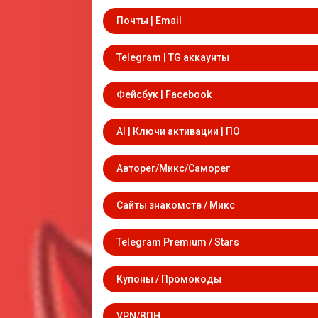
Почты | Email
Telegram | TG аккаунты
Фейсбук | Facebook
AI | Ключи активации | ПО
Авторег/Микс/Саморег
Сайты знакомств / Микс
Telegram Premium / Stars
Купоны / Промокоды
VPN/ВПН