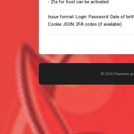
- 2fa for trust can be activated
Issue format: Login: Password: Date of birt
Cookie JSON: 2FA codes (if available)
© 2026 Решение д