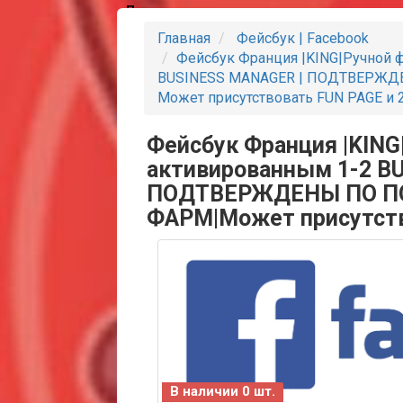
Партнеры
Главная
Фейсбук | Facebook
Фейсбук Франция |KING|Ручной 
BUSINESS MANAGER | ПОДТВЕРЖДЕ
Может присутствовать FUN PAGE и 
Фейсбук Франция |KING
активированным 1-2 B
ПОДТВЕРЖДЕНЫ ПО ПОЧ
ФАРМ|Может присутств
В наличии 0 шт.