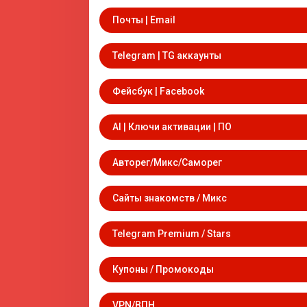
Почты | Email
Telegram | TG аккаунты
Фейсбук | Facebook
AI | Ключи активации | ПО
Авторег/Микс/Саморег
Сайты знакомств / Микс
Telegram Premium / Stars
Купоны / Промокоды
VPN/ВПН