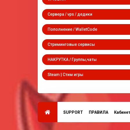
Сервера / vps / дедики
Пополнение / WalletCode
Стриминговые сервисы
НАКРУТКА / Группы,чаты
Steam | Стим игры
SUPPORT
ПРАВИЛА
Кабине