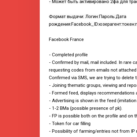
- Может быть активировано 2фа для тра
Формат выдачи: Логин:Пароль:Дата
рождения:Facebook_ID:юзерагент:токен:п
Facebook France
- Completed profile
- Confirmed by mail, mail included. In rare 
requesting codes from emails not attached 
Confirmed via SMS, we are trying to delete
- Joining thematic groups, viewing and repo
- Formed feed, displays recommendations 
- Advertising is shown in the feed (imitation 
- 1-2 BMa (possible presence of pk).
- FP is possible both on the profile and on 
- Token for car filling
- Possibility of farming/entries not from IP 