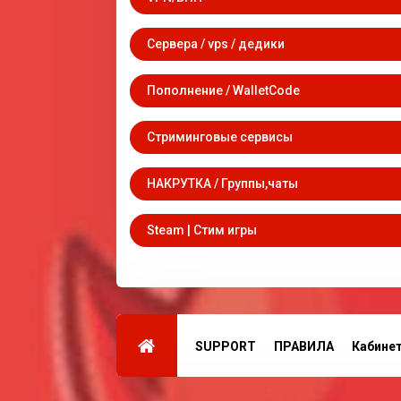
Сервера / vps / дедики
Пополнение / WalletCode
Стриминговые сервисы
НАКРУТКА / Группы,чаты
Steam | Стим игры
SUPPORT
ПРАВИЛА
Кабине