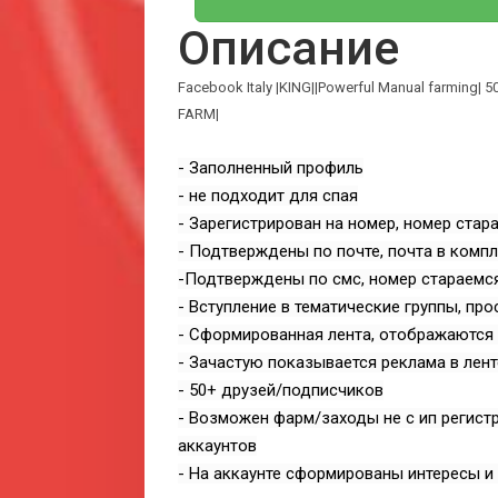
Описание
Facebook Italy |KING||Powerful Manual farming| 50
FARM|
- Заполненный профиль
- не подходит для спая
- Зарегистрирован на номер, номер стар
- Подтверждены по почте, почта в компл
-Подтверждены по смс, номер стараемся
- Вступление в тематические группы, пр
- Сформированная лента, отображаются 
- Зачастую показывается реклама в лен
- 50+ друзей/подписчиков
- Возможен фарм/заходы не с ип регис
аккаунтов
- На аккаунте сформированы интересы и