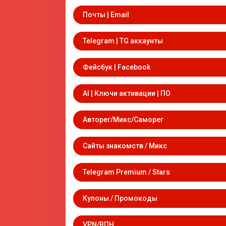
Почты | Email
Telegram | TG аккаунты
Фейсбук | Facebook
AI | Ключи активации | ПО
Авторег/Микс/Саморег
Сайты знакомств / Микс
Telegram Premium / Stars
Купоны / Промокоды
VPN/ВПН