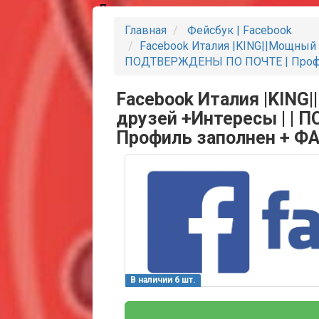
Партнеры
Главная
Фейсбук | Facebook
Facebook Италия |KING||Мощный 
ПОДТВЕРЖДЕНЫ ПО ПОЧТЕ | Профи
Facebook Италия |KING
друзей +Интересы | |
Профиль заполнен + Ф
В наличии 6 шт.