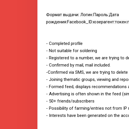
Формат выдачи: Логин:Пароль:Дата
рождения:Facebook_ID:юзерагент:токен:
- Completed profile
- Not suitable for soldering
- Registered to a number, we are trying to d
- Confirmed by mail, mail included.
-Confirmed via SMS, we are trying to delete
- Joining thematic groups, viewing and repo
- Formed feed, displays recommendations 
- Advertising is often shown in the feed (sim
- 50+ friends/subscribers
- Possibility of farming/entries not from IP 
- Interests have been generated on the acco