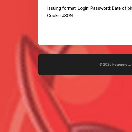
Issuing format: Login: Password: Date of bi
Cookie JSON
© 2026 Решение д