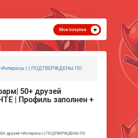
Мои покупки
й +Интересы | | ПОДТВЕРЖДЕНЫ ПО
арм| 50+ друзей
ТЕ | Профиль заполнен +
 50+ друзей +Интересы | | ПОДТВЕРЖДЕНЫ ПО