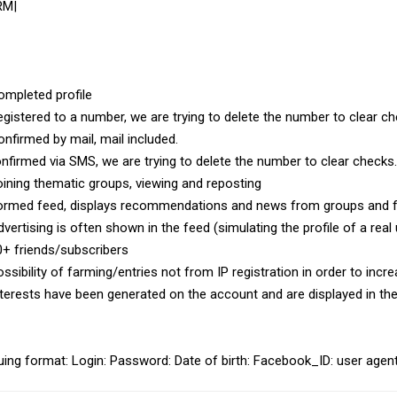
RM|
ompleted profile
egistered to a number, we are trying to delete the number to clear ch
onfirmed by mail, mail included.
nfirmed via SMS, we are trying to delete the number to clear checks.
oining thematic groups, viewing and reposting
ormed feed, displays recommendations and news from groups and f
dvertising is often shown in the feed (simulating the profile of a real
0+ friends/subscribers
ossibility of farming/entries not from IP registration in order to incre
nterests have been generated on the account and are displayed in the
uing format: Login: Password: Date of birth: Facebook_ID: user agen