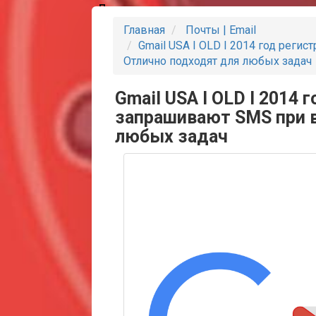
Партнеры
Главная
Почты | Email
Gmail USA I OLD I 2014 год реги
Отлично подходят для любых задач
Gmail USA I OLD I 2014 
запрашивают SMS при в
любых задач