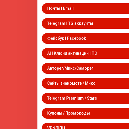
Почты | Email
Telegram | TG аккаунты
Фейсбук | Facebook
AI | Ключи активации | ПО
Авторег/Микс/Саморег
Сайты знакомств / Микс
Telegram Premium / Stars
Купоны / Промокоды
VPN/ВПН