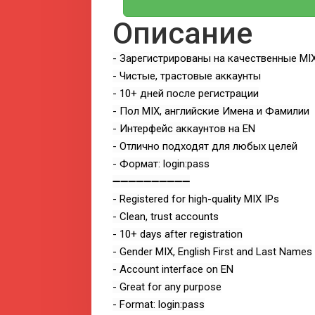
Описание
- Зарегистрированы на качественные MIX
- Чистые, трастовые аккаунты
- 10+ дней после регистрации
- Пол MIX, английские Имена и Фамилии
- Интерфейс аккаунтов на EN
- Отлично подходят для любых целей
- Формат: login:pass
➖➖➖➖➖➖➖➖➖➖
- Registered for high-quality MIX IPs
- Clean, trust accounts
- 10+ days after registration
- Gender MIX, English First and Last Names
- Account interface on EN
- Great for any purpose
- Format: login:pass