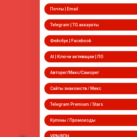
Почты | Email
Telegram | TG аккаунты
Фейсбук | Facebook
AI | Ключи активации | ПО
Авторег/Микс/Саморег
Сайты знакомств / Микс
Telegram Premium / Stars
Купоны / Промокоды
VPN/ВПН