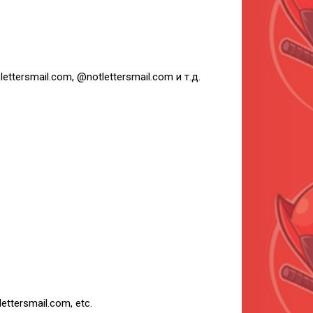
ttersmail.com, @notlettersmail.com и т.д.
ettersmail.com, etc.