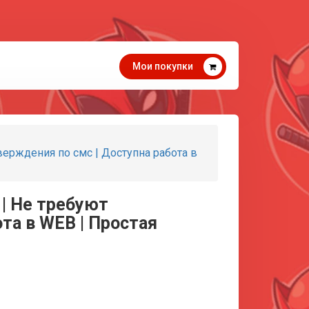
Мои покупки
тверждения по смс | Доступна работа в
 | Не требуют
та в WEB | Простая