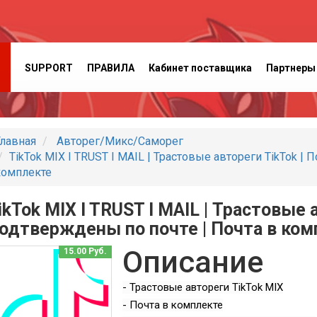
SUPPORT
ПРАВИЛА
Кабинет поставщика
Партнеры
лавная
Авторег/Микс/Саморег
TikTok MIX I TRUST I MAIL | Трастовые автореги TikTok |
комплекте
ikTok MIX I TRUST I MAIL | Трастовые 
одтверждены по почте | Почта в ком
Описание
15.00 Руб.
- Трастовые автореги TikTok MIX
- Почта в комплекте