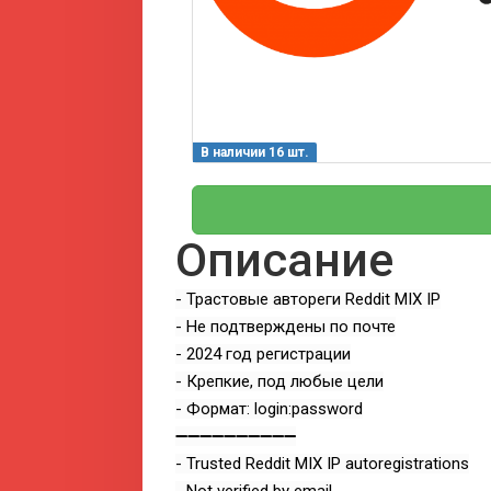
В наличии 16 шт.
Описание
- Трастовые автореги Reddit MIX IP
- Не подтверждены по почте
- 2024 год регистрации
- Крепкие, под любые цели
- Формат: login:password
➖➖➖➖➖➖➖➖➖➖
- Trusted Reddit MIX IP autoregistrations
- Not verified by email