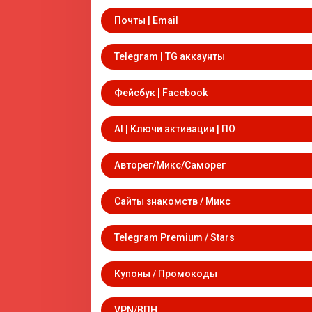
Почты | Email
Telegram | TG аккаунты
Фейсбук | Facebook
AI | Ключи активации | ПО
Авторег/Микс/Саморег
Сайты знакомств / Микс
Telegram Premium / Stars
Купоны / Промокоды
VPN/ВПН