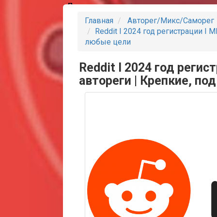
Партнеры
Главная
Авторег/Микс/Саморег
Reddit I 2024 год регистрации I M
любые цели
Reddit I 2024 год регис
автореги | Крепкие, по