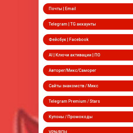
Почты | Email
Telegram | TG аккаунты
Фейсбук | Facebook
AI | Ключи активации | ПО
Авторег/Микс/Саморег
Сайты знакомств / Микс
Telegram Premium / Stars
Купоны / Промокоды
VPN/ВПН