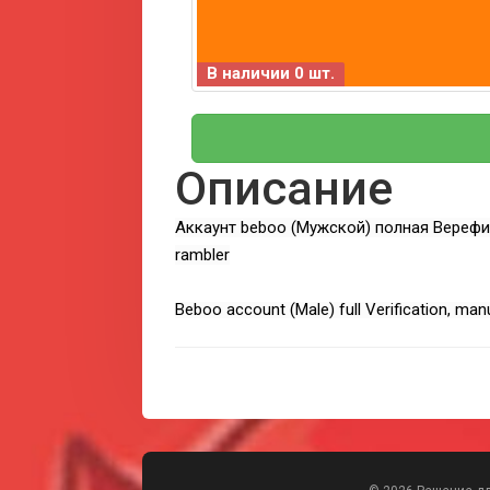
В наличии 0 шт.
Описание
Аккаунт beboo (Мужской) полная Верефи
rambler
Beboo account (Male) full Verification, manu