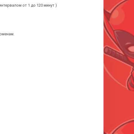
 интервалом от 1 до 120 минут )
оменам.