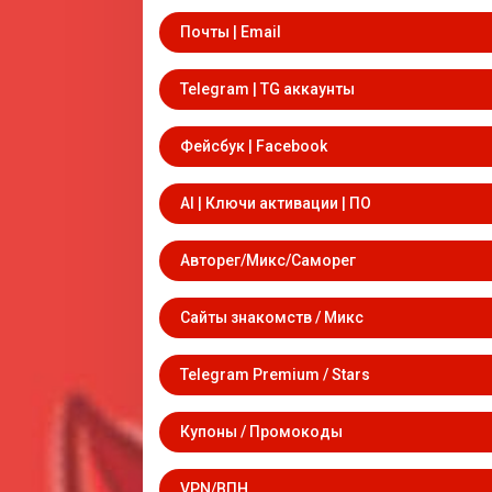
Почты | Email
Telegram | TG аккаунты
Фейсбук | Facebook
AI | Ключи активации | ПО
Авторег/Микс/Саморег
Сайты знакомств / Микс
Telegram Premium / Stars
Купоны / Промокоды
VPN/ВПН