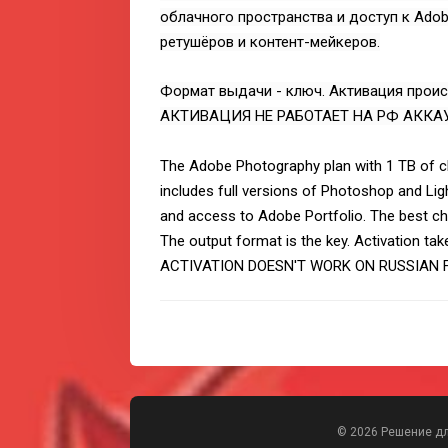
облачного пространства и доступ к Adob
ретушёров и контент-мейкеров.
Формат выдачи - ключ. Активация происх
АКТИВАЦИЯ НЕ РАБОТАЕТ НА РФ АККА
The Adobe Photography plan with 1 TB of cl
includes full versions of Photoshop and Lig
and access to Adobe Portfolio. The best c
The output format is the key. Activation t
ACTIVATION DOESN'T WORK ON RUSSIAN
© 2026 Решение д