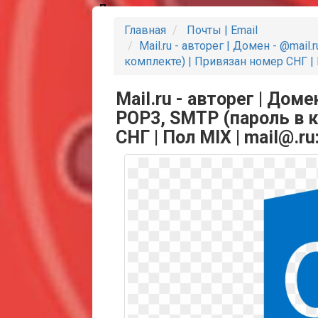
Партнеры
Главная
Почты | Email
Mail.ru - авторег | Домен - @mail
комплекте) | Привязан номер СНГ | 
Mail.ru - авторег | Доме
POP3, SMTP (пароль в 
СНГ | Пол MIX | mail@.