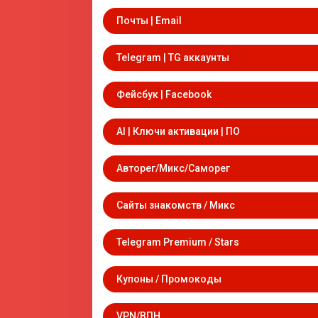
Почты | Email
Telegram | TG аккаунты
Фейсбук | Facebook
AI | Ключи активации | ПО
Авторег/Микс/Саморег
Сайты знакомств / Микс
Telegram Premium / Stars
Купоны / Промокоды
VPN/ВПН