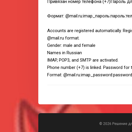
Привязан номер телефона (+7)Пароль дл
Формат: @mail.ru:imap_пароль:пароль:те
Accounts are registered automatically. Regi
@mail.ru format.
Gender: male and female
Names in Russian
IMAP, POP3, and SMTP are activated.
Phone number (+7) is linked. Password for t
Format: @mail.ru:imap_password:passwor
© 2026 Решение д