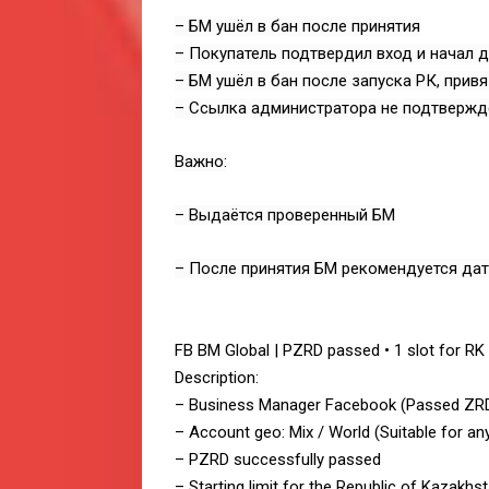
– БМ ушёл в бан после принятия
– Покупатель подтвердил вход и начал 
– БМ ушёл в бан после запуска РК, прив
– Ссылка администратора не подтвержде
Важно:
– Выдаётся проверенный БМ
– После принятия БМ рекомендуется дат
FB BM Global | PZRD passed • 1 slot for RK
Description:
– Business Manager Facebook (Passed ZR
– Account geo: Mix / World (Suitable for an
– PZRD successfully passed
– Starting limit for the Republic of Kazakhst