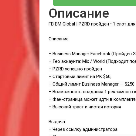
Описание
FB BM Global | PZRD пройден • 1 слот дл
Описание:
– Business Manager Facebook (Пройден 
– Гео аккаунта: Mix / World (Подходит п
– PZRD успешно пройден
– Стартовый лимит на РК $50,
– Общий лимит Business Manager — $250
– Возможность создания 1 рекламного к
– Фан-страница может идти в комплекте 
– Высокий траст и чистая история
Выдача:
– Через ссылку администратора