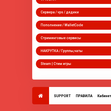
Сервера / vps / дедики
Пополнение / WalletCode
Стриминговые сервисы
НАКРУТКА / Группы,чаты
Steam | Стим игры
SUPPORT
ПРАВИЛА
Кабине