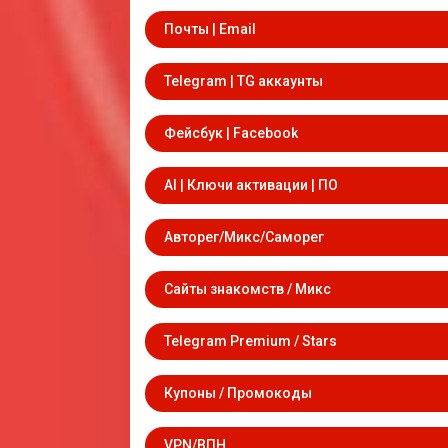
Почты | Email
Telegram | TG аккаунты
Фейсбук | Facebook
AI | Ключи активации | ПО
Авторег/Микс/Саморег
Сайты знакомств / Микс
Telegram Premium / Stars
Купоны / Промокоды
VPN/ВПН