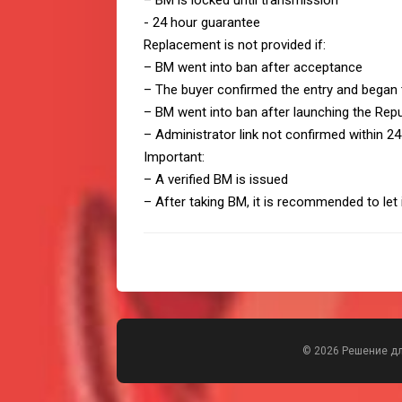
– BM is locked until transmission
- 24 hour guarantee
Replacement is not provided if:
– BM went into ban after acceptance
– The buyer confirmed the entry and began 
– BM went into ban after launching the Repu
– Administrator link not confirmed within 2
Important:
– A verified BM is issued
– After taking BM, it is recommended to let i
© 2026 Решение д