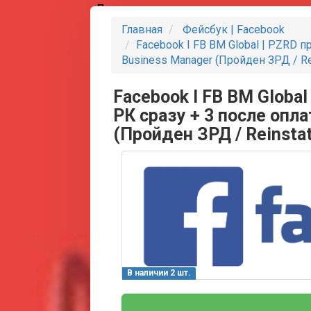
Партнеры
Главная
Фейсбук | Facebook
Facebook I FB BM Global | PZRD пр
Business Manager (Пройден ЗРД / Re
Facebook I FB BM Global
РК сразу + 3 после опла
(Пройден ЗРД / Reinsta
В наличии 2 шт.