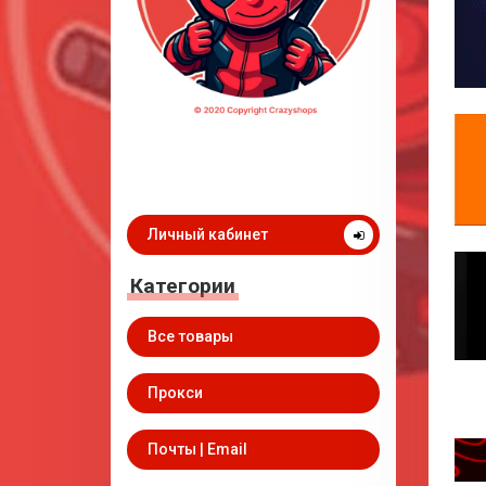
Личный кабинет
Категории
Все товары
Прокси
Почты | Email