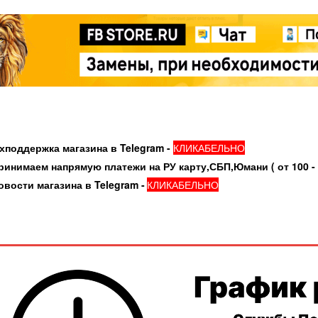
держка магазина в Telegram -
КЛИКАБЕЛЬНО
аем напрямую платежи на РУ карту,СБП,Юмани ( от 100 - 3
и магазина в Telegram -
КЛИКАБЕЛЬНО