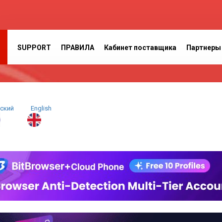
SUPPORT
ПРАВИЛА
Кабинет поставщика
Партнеры
сский
E
nglish