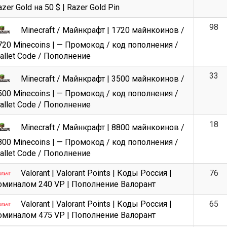
zer Gold на 50 $ | Razer Gold Pin
98
Minecraft / Майнкрафт | 1720 майнкоинов /
720 Minecoins | — Промокод / код пополнения /
allet Code / Пополнение
33
Minecraft / Майнкрафт | 3500 майнкоинов /
500 Minecoins | — Промокод / код пополнения /
allet Code / Пополнение
18
Minecraft / Майнкрафт | 8800 майнкоинов /
800 Minecoins | — Промокод / код пополнения /
allet Code / Пополнение
Valorant | Valorant Points | Коды Россия |
76
оминалом 240 VP | Пополнение Валорант
Valorant | Valorant Points | Коды Россия |
65
оминалом 475 VP | Пополнение Валорант