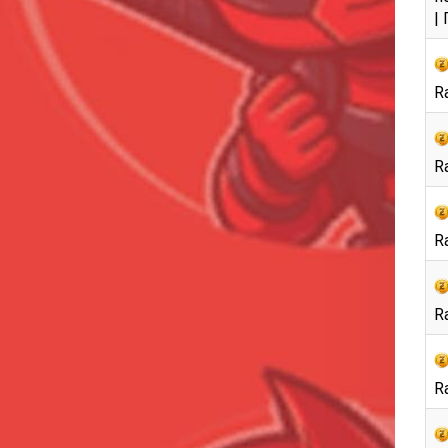
|
Ra
Ra
Ra
Ra
Ra