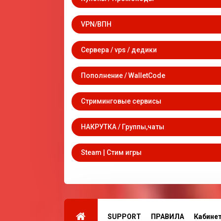
VPN/ВПН
Сервера / vps / дедики
Пополнение / WalletCode
Стриминговые сервисы
НАКРУТКА / Группы,чаты
Steam | Стим игры
SUPPORT
ПРАВИЛА
Кабине