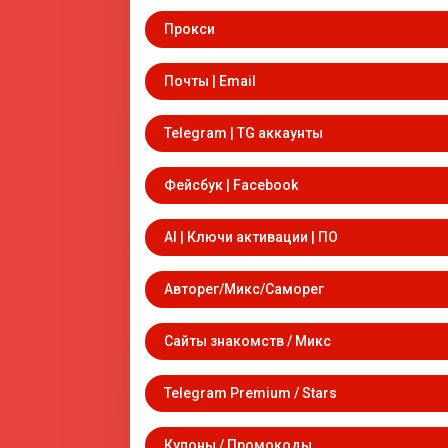
Прокси
Почты | Email
Telegram | TG аккаунты
Фейсбук | Facebook
AI | Ключи активации | ПО
Авторег/Микс/Саморег
Сайты знакомств / Микс
Telegram Premium / Stars
Купоны / Промокоды