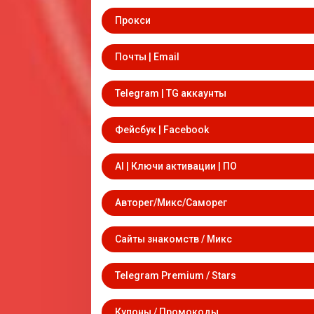
Прокси
Почты | Email
Telegram | TG аккаунты
Фейсбук | Facebook
AI | Ключи активации | ПО
Авторег/Микс/Саморег
Сайты знакомств / Микс
Telegram Premium / Stars
Купоны / Промокоды