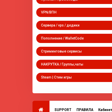
VPN/ВПН
Сервера / vps / дедики
Пополнение / WalletCode
Стриминговые сервисы
НАКРУТКА / Группы,чаты
Steam | Стим игры
SUPPORT
ПРАВИЛА
Кабине