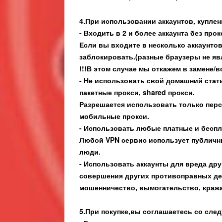
4.При использовании аккаунтов, куплен
- Входить в 2 и более аккаунта без прок
Если вы входите в несколько аккаунтов 
заблокировать.(разные браузеры не яв
!!!В этом случае мы откажем в замене/в
- Не использовать свой домашний стати
пакетные прокси, shared прокси.
Разрешается использовать только перс
мобильные прокси.
- Использовать любые платные и бесп
Любой VPN сервис использует публичн
люди.
- Использовать аккаунты для вреда дру
совершения других противоправных дей
мошенничество, вымогательство, кража 
5.При покупке,вы соглашаетесь со сл