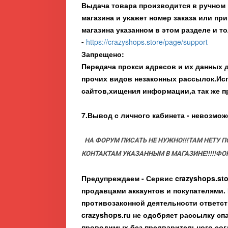
Выдача товара производится в ручном 
магазина и укажет номер заказа или п
магазина указанном в этом разделе и т
-
https://crazyshops.store/page/support
Запрещено:
Передача прокси адресов и их данных 
прочих видов незаконных рассылок.Исп
сайтов,хищения информации,а так же п
7.Вывод с личного кабинета - невозмож
НА ФОРУМ ПИСАТЬ НЕ НУЖНО!!!ТАМ НЕТУ
КОНТАКТАМ УКАЗАННЫМ В МАГАЗИНЕ!!!!!ФО
Предупреждаем - Сервис
crazyshops.sto
продавцами аккаунтов и покупателями.
противозаконной деятельности ответст
crazyshops.ru не одобряет рассылку спа
проводимых без предварительного сог