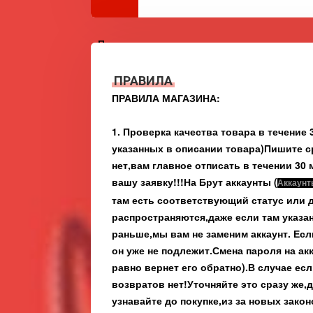
Партнеры
ПРАВИЛА
ПРАВИЛА МАГАЗИНА:
1. Проверка качества товара в течение
указанных в описании товара)Пишите с
нет,вам главное отписать в течении 30
вашу заявку!!!
На Брут аккаунты
(
Аккаунт
там есть соответствующий статус или 
распространяются,даже если там указа
раньше,мы вам не заменим аккаунт. Есл
он уже не подлежит.Смена пароля на ак
равно вернет его обратно).В случае есл
возвратов нет!Уточняйте это сразу же
узнавайте до покупке,из за новых закон