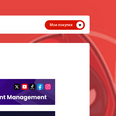
Мои покупки