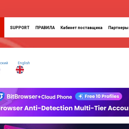
SUPPORT
ПРАВИЛА
Кабинет поставщика
Партнеры
сский
E
nglish