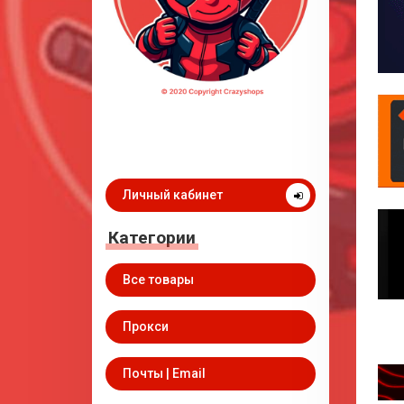
Личный кабинет
Категории
Все товары
Прокси
Почты | Email