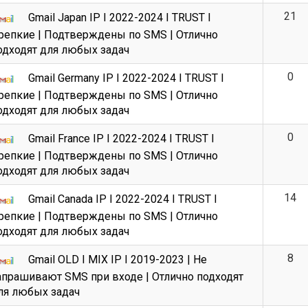
21
Gmail Japan IP I 2022-2024 I TRUST I
репкие | Подтверждены по SMS | Отлично
одходят для любых задач
0
Gmail Germany IP I 2022-2024 I TRUST I
репкие | Подтверждены по SMS | Отлично
одходят для любых задач
0
Gmail France IP I 2022-2024 I TRUST I
репкие | Подтверждены по SMS | Отлично
одходят для любых задач
14
Gmail Canada IP I 2022-2024 I TRUST I
репкие | Подтверждены по SMS | Отлично
одходят для любых задач
8
Gmail OLD I MIX IP I 2019-2023 | Не
апрашивают SMS при входе | Отлично подходят
ля любых задач