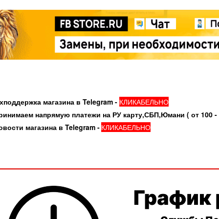
держка магазина в Telegram -
КЛИКАБЕЛЬНО
аем напрямую платежи на РУ карту,СБП,Юмани ( от 100 - 3
и магазина в Telegram -
КЛИКАБЕЛЬНО