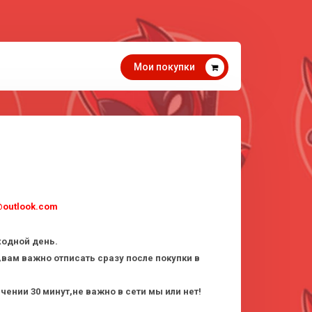
Мои покупки
@outlook.com
одной день.
вам важно отписать сразу после покупки в
чении 30 минут,не важно в сети мы или нет!