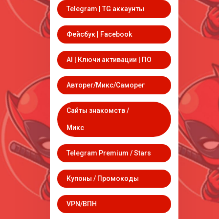
Telegram | TG аккаунты
Фейсбук | Facebook
AI | Ключи активации | ПО
Авторег/Микс/Саморег
Сайты знакомств /
Микс
Telegram Premium / Stars
Купоны / Промокоды
VPN/ВПН