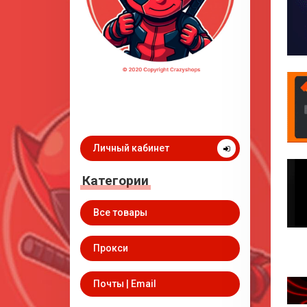
Личный кабинет
Категории
Все товары
Прокси
Почты | Email