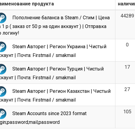
аименование продукта
наличи
44289
Пополнение баланса в Steam / Стим | Цена
 1 р ( заказ от 50 р на один аккаунт ) | Отправка
о логину!
0
Steam Авторег | Регион Украина | Чистый
каунт | Почта: Firstmail / smakmail
17
Steam Авторег | Регион Турция | Чистый
каунт | Почта: Firstmail / smakmail
27
Steam Авторег | Регион Казахстан | Чистый
каунт | Почта: Firstmail / smakmail
105
Steam Accounts since 2023 format
ogin;password;mail;password