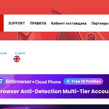
SUPPORT
ПРАВИЛА
Кабинет поставщика
Партнеры
сский
E
nglish