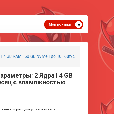
Мои покупки
 4 GB RAM | 60 GB NVMe | до 10 Гбит/с
араметры: 2 Ядра | 4 GB
 месяц с возможностью
ожете выбрать для установки нами: