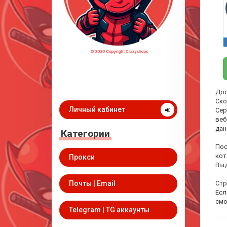
Дос
Ско
Личный кабинет
Сер
веб
дан
Категории
Пос
кот
Прокси
Выд
Почты | Email
Стр
Есл
смо
Telegram | TG аккаунты