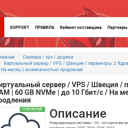
SUPPORT
ПРАВИЛА
Кабинет поставщика
Партнеры
лавная
Сервера / vps / дедики
Виртуальный сервер / VPS / Швеция / параметры: 2 Ядра |
/ На месяц с возможностью продления
иртуальный сервер / VPS / Швеция / п
AM | 60 GB NVMe | до 10 Гбит/с / На
родления
Описание
1150.00 Руб.
Операционные системы - ОС - которые вы м
windows server: 2022, 2019, 2016, 2012