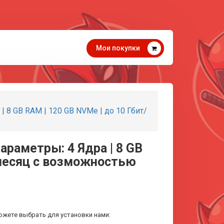
Мои покупки
| 8 GB RAM | 120 GB NVMe | до 10 Гбит/
араметры: 4 Ядра | 8 GB
а месяц с возможностью
ожете выбрать для установки нами: