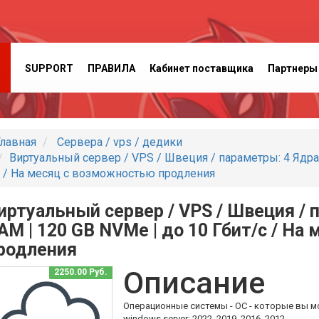
SUPPORT
ПРАВИЛА
Кабинет поставщика
Партнеры
лавная
Сервера / vps / дедики
Виртуальный сервер / VPS / Швеция / параметры: 4 Ядра 
 / На месяц с возможностью продления
иртуальный сервер / VPS / Швеция / п
AM | 120 GB NVMe | до 10 Гбит/с / Н
родления
Описание
2250.00 Руб.
Операционные системы - ОС - которые вы м
windows server: 2022, 2019, 2016, 2012