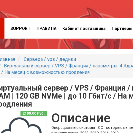
SUPPORT
ПРАВИЛА
Кабинет поставщика
Партнеры
лавная
Сервера / vps / дедики
Виртуальный сервер / VPS / Франция / параметры: 4 Ядра 
 / На месяц с возможностью продления
иртуальный сервер / VPS / Франция / 
AM | 120 GB NVMe | до 10 Гбит/с / Н
родления
Описание
2100.00 Руб.
Операционные системы - ОС - которые вы м
windows server: 2022, 2019, 2016, 2012