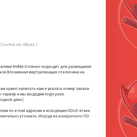
Ссылка на образ )
ителями NVMe.Отлично подходит для размещения
кси.Вложенная виртуализация отключена на
ам нужно написать нам и указать номер заказа
 сервер и мы выдадим login:pass.
ходной день)
ам по e-mail адресам и исходящие DDoS-атаки
лнительно уточнить. Исходя из конкретного ПО