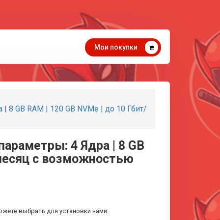
Мои покупки
| 8 GB RAM | 120 GB NVMe | до 10 Гбит/
параметры: 4 Ядра | 8 GB
а месяц с возможностью
ожете выбрать для установки нами: