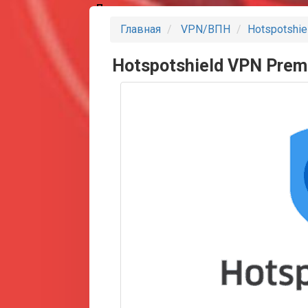
Партнеры
Главная
VPN/ВПН
Hotspotshi
Hotspotshield VPN Pre