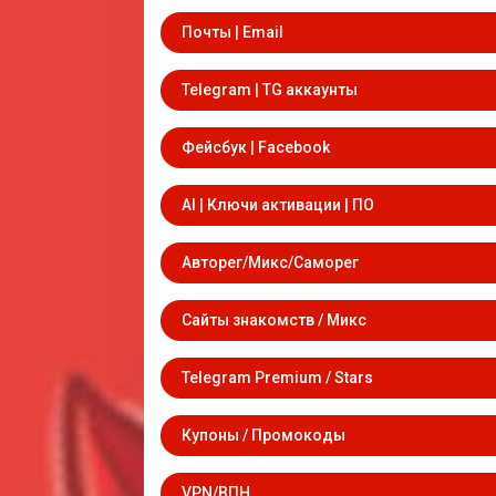
Почты | Email
Telegram | TG аккаунты
Фейсбук | Facebook
AI | Ключи активации | ПО
Авторег/Микс/Саморег
Сайты знакомств / Микс
Telegram Premium / Stars
Купоны / Промокоды
VPN/ВПН