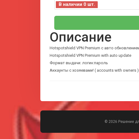
В наличии 0 шт.
Описание
Hotspotshield VPN Premium с авто обновление
Hotspotshield VPN Premium with auto update
Формат выдачи: логин:пароль
Аккаунты с хозяевами! ( accounts with owners )
© 2026 Решение д