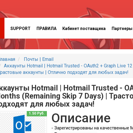
SUPPORT
ПРАВИЛА
Кабинет поставщика
Партнеры
лавная
Почты | Email
Аккаунты Hotmail | Hotmail Trusted - OAuth2 + Graph Live 12
растовые аккаунты | Отлично подходят для любых задач!
ккаунты Hotmail | Hotmail Trusted - OA
onths (Remaining Skip 7 Days) | Трас
одходят для любых задач!
Описание
1.50 Руб.
- Зарегистрированы на качественные M