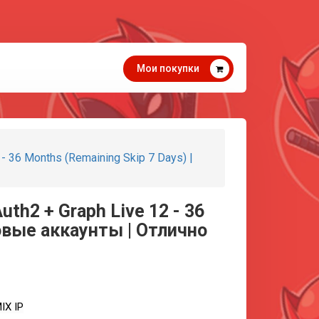
Мои покупки
 - 36 Months (Remaining Skip 7 Days) |
uth2 + Graph Live 12 - 36
товые аккаунты | Отлично
IX IP