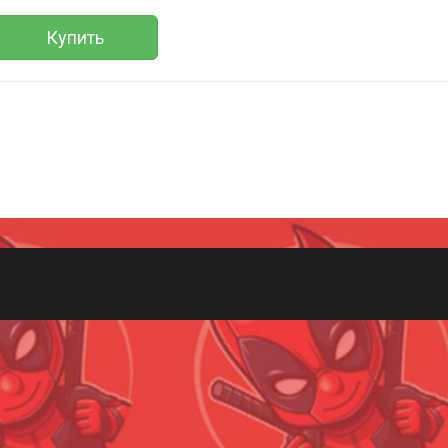
Купить
Всего позиций в корзине
(шт)
Всего товара в корзине
Руб.
Сумма к оплате (без скидок)