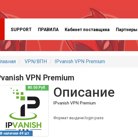
SUPPORT
ПРАВИЛА
Кабинет поставщика
Партнеры
лавная
VPN/ВПН
IPvanish VPN Premium
Pvanish VPN Premium
Описание
80.00 Руб.
IPvanish VPN Premium
Формат выдачи:login:pass
В наличии 49 шт.