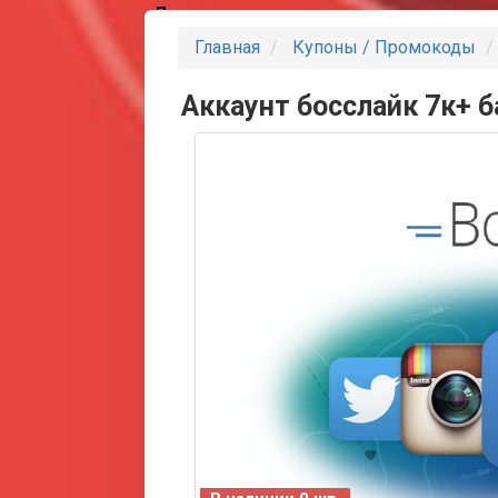
Партнеры
Главная
Купоны / Промокоды
Аккаунт босслайк 7к+ 