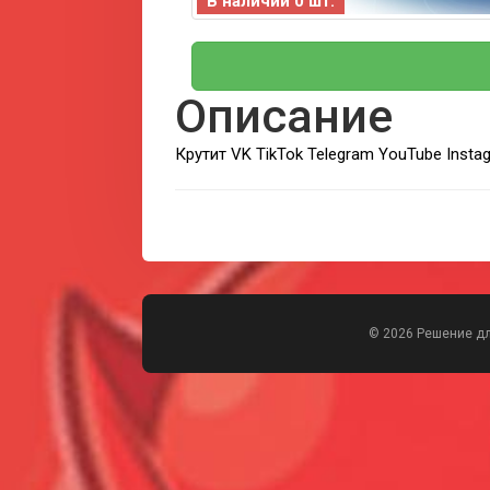
В наличии 0 шт.
Описание
Крутит VK TikTok Telegram YouTube Inst
© 2026 Решение д