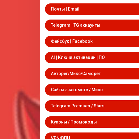
Почты | Email
Telegram | TG аккаунты
Фейсбук | Facebook
AI | Ключи активации | ПО
Авторег/Микс/Саморег
Сайты знакомств / Микс
Telegram Premium / Stars
Купоны / Промокоды
VPN/ВПН