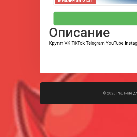
В наличии 0 шт.
Описание
Крутит VK TikTok Telegram YouTube Inst
© 2026 Решение д