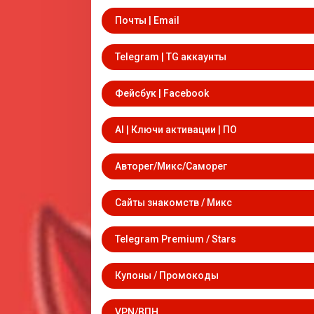
Почты | Email
Telegram | TG аккаунты
Фейсбук | Facebook
AI | Ключи активации | ПО
Авторег/Микс/Саморег
Сайты знакомств / Микс
Telegram Premium / Stars
Купоны / Промокоды
VPN/ВПН