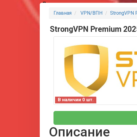
Партнеры
Главная
VPN/ВПН
StrongVPN 
StrongVPN Premium 202
В наличии 0 шт.
Описание