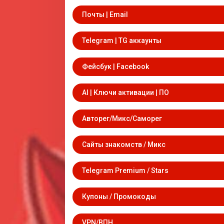
Почты | Email
Telegram | TG аккаунты
Фейсбук | Facebook
AI | Ключи активации | ПО
Авторег/Микс/Саморег
Сайты знакомств / Микс
Telegram Premium / Stars
Купоны / Промокоды
VPN/ВПН