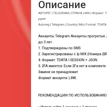
Описание
АВТОРЕГ | TELEGRAM | СТРАНА | MIX | Формат: 
руки!
Autoreg | Telegram | Country | Mix | Format: TDATA
Аккаунты Telegram Аккаунты прогретые ,
до 3 лет .
1. Подтверждены по SMS
2. Зарегистрированы с Ip MIX (Номера (BR
4. Формат: TDATA I SESSION + JSON
5. 2FA имеется. Если 2Fa нет в комплект
Замене не принадлежит.
Формат аккаунта: LINK.
РЕКОМЕНДАЦИИ ПО ИСПОЛЬЗОВАНИЮ (T