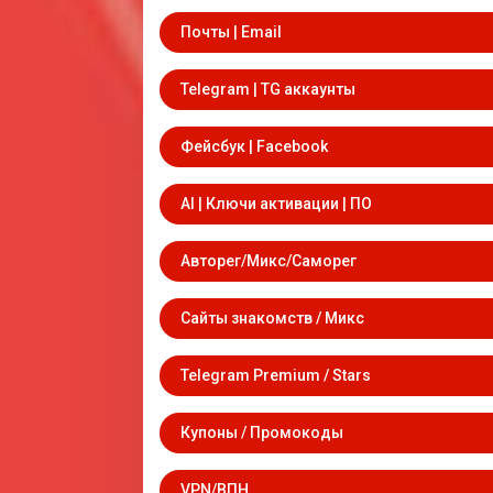
Почты | Email
Telegram | TG аккаунты
Фейсбук | Facebook
AI | Ключи активации | ПО
Авторег/Микс/Саморег
Сайты знакомств / Микс
Telegram Premium / Stars
Купоны / Промокоды
VPN/ВПН