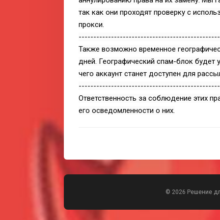
аннулированию права на их замену. Мы г
так как они проходят проверку с испол
прокси.
------------------------------------------------
Также возможно временное географичес
дней. Географический спам-блок будет у
чего аккаунт станет доступен для рассы
------------------------------------------------
Ответственность за соблюдение этих пр
его осведомленности о них.
© 2026 Решение д