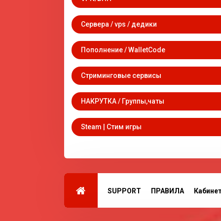
Сервера / vps / дедики
Пополнение / WalletCode
Стриминговые сервисы
НАКРУТКА / Группы,чаты
Steam | Стим игры
SUPPORT
ПРАВИЛА
Кабине