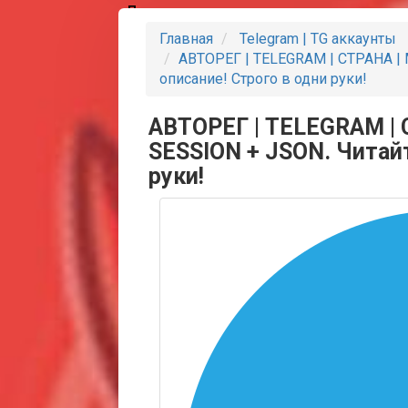
Партнеры
Главная
Telegram | TG аккаунты
АВТОРЕГ | TELEGRAM | СТРАНА | M
описание! Строго в одни руки!
АВТОРЕГ | TELEGRAM | С
SESSION + JSON. Читайт
руки!