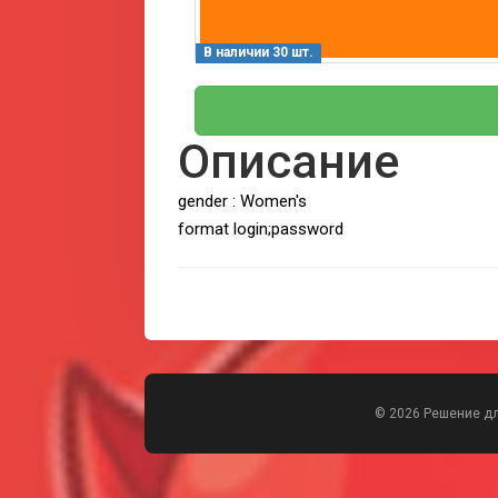
В наличии 30 шт.
Описание
gender : Women's
format login;password
© 2026 Решение д