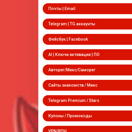
Почты | Email
Telegram | TG аккаунты
Фейсбук | Facebook
AI | Ключи активации | ПО
Авторег/Микс/Саморег
Сайты знакомств / Микс
Telegram Premium / Stars
Купоны / Промокоды
VPN/ВПН