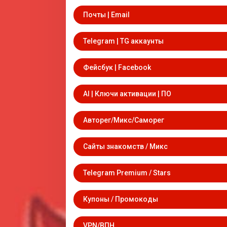
Почты | Email
Telegram | TG аккаунты
Фейсбук | Facebook
AI | Ключи активации | ПО
Авторег/Микс/Саморег
Сайты знакомств / Микс
Telegram Premium / Stars
Купоны / Промокоды
VPN/ВПН