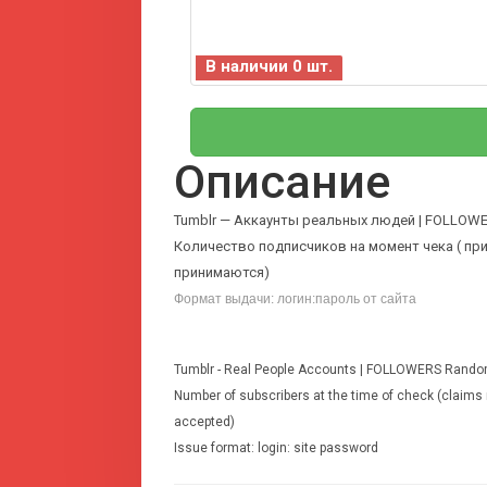
В наличии 0 шт.
Описание
Tumblr — Аккаунты реальных людей | FOLLOWE
Количество подписчиков на момент чека ( пр
принимаются)
Формат выдачи: логин:пароль от сайта
Tumblr - Real People Accounts | FOLLOWERS Rando
Number of subscribers at the time of check (claims r
accepted)
Issue format: login: site password