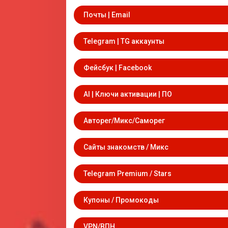
Почты | Email
Telegram | TG аккаунты
Фейсбук | Facebook
AI | Ключи активации | ПО
Авторег/Микс/Саморег
Сайты знакомств / Микс
Telegram Premium / Stars
Купоны / Промокоды
VPN/ВПН