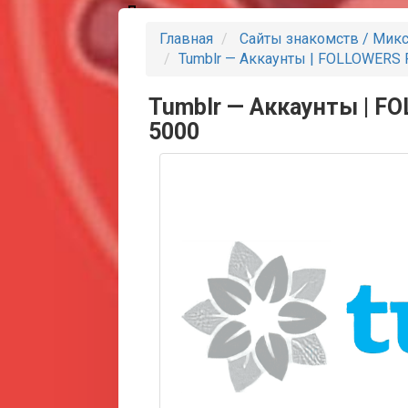
Партнеры
Главная
Сайты знакомств / Мик
Tumblr — Аккаунты | FOLLOWERS 
Tumblr — Аккаунты | F
5000