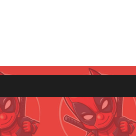
Всего позиций в корзине
(шт)
Всего товара в корзине
Руб.
Сумма к оплате (без скидок)