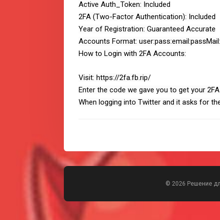
Active Auth_Token: Included
2FA (Two-Factor Authentication): Included
Year of Registration: Guaranteed Accurate
Accounts Format: user:pass:email:passMail:
How to Login with 2FA Accounts:
Visit: https://2fa.fb.rip/
Enter the code we gave you to get your 2FA 
When logging into Twitter and it asks for t
© 2026 Решение д