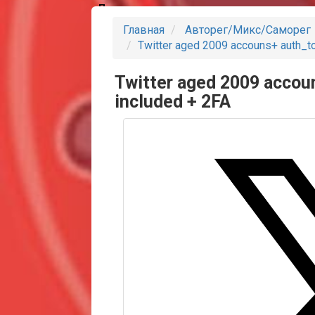
Партнеры
Главная
Авторег/Микс/Саморег
Twitter aged 2009 accouns+ auth_to
Twitter aged 2009 accoun
included + 2FA