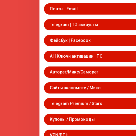
Почты | Email
Telegram | TG аккаунты
Фейсбук | Facebook
AI | Ключи активации | ПО
Авторег/Микс/Саморег
Сайты знакомств / Микс
Telegram Premium / Stars
Купоны / Промокоды
VPN/ВПН