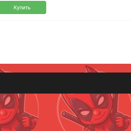
Купить
Всего позиций в корзине
(шт)
Всего товара в корзине
Руб.
Сумма к оплате (без скидок)