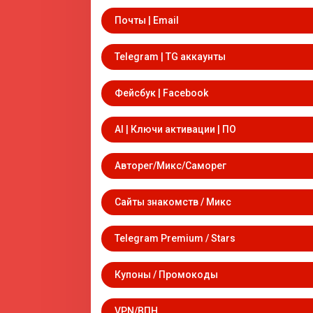
Почты | Email
Telegram | TG аккаунты
Фейсбук | Facebook
AI | Ключи активации | ПО
Авторег/Микс/Саморег
Сайты знакомств / Микс
Telegram Premium / Stars
Купоны / Промокоды
VPN/ВПН