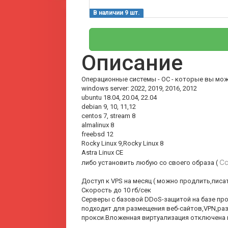
В наличии 9 шт.
Описание
Операционные системы - ОС - которые вы мож
windows server: 2022, 2019, 2016, 2012
ubuntu 18.04, 20.04, 22.04
debian 9, 10, 11,12
centos 7, stream 8
almalinux 8
freebsd 12
Rocky Linux 9,Rocky Linux 8
Astra Linux CE
Сс
либо установить любую со своего образа (
Доступ к VPS на месяц ( можно продлить,писат
Скорость до 10 гб/сек
Серверы с базовой DDoS-защитой на базе пр
подходит для размещения веб-сайтов,VPN,ра
прокси.Вложенная виртуализация отключена 