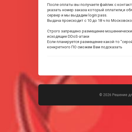
После оплаты вы получаете файлик с контакт
указать номер заказа который оплатили,и об
сервер и мы выдадим login:pass.
Выдача происходит с 10 до 18 ч по Московск
Строго запрещено размещение мошеннических
исходящие DDoS-атаки
Если планируется размещение какой-то "серо
конкретного ПО сможем Вам подсказать
© 2026 Решение д