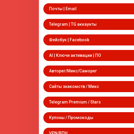
Почты | Email
Telegram | TG аккаунты
Фейсбук | Facebook
AI | Ключи активации | ПО
Авторег/Микс/Саморег
Сайты знакомств / Микс
Telegram Premium / Stars
Купоны / Промокоды
VPN/ВПН