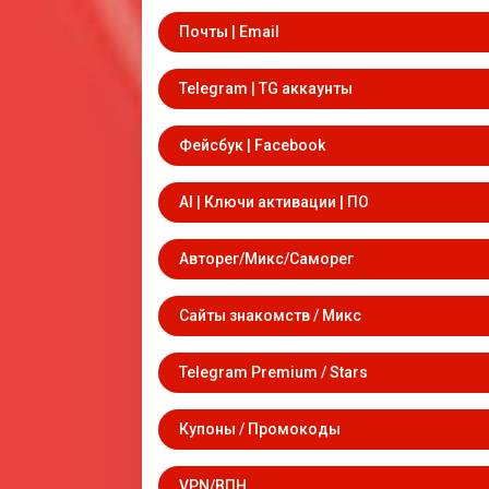
Почты | Email
Telegram | TG аккаунты
Фейсбук | Facebook
AI | Ключи активации | ПО
Авторег/Микс/Саморег
Сайты знакомств / Микс
Telegram Premium / Stars
Купоны / Промокоды
VPN/ВПН