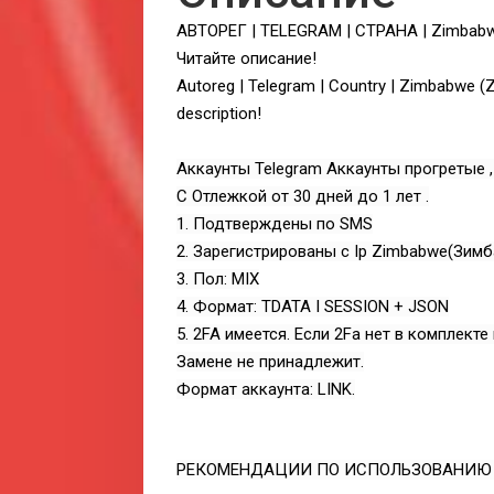
АВТОРЕГ | TELEGRAM | СТРАНА | Zimbabw
Читайте описание!
Autoreg | Telegram | Country | Zimbabwe 
description!
Аккаунты Telegram Аккаунты прогретые ,
С Отлежкой от 30 дней до 1 лет .
1. Подтверждены по SMS
2. Зарегистрированы с Ip Zimbabwe(Зимб
3. Пол: MIX
4. Формат: TDATA I SESSION + JSON
5. 2FA имеется. Если 2Fa нет в комплект
Замене не принадлежит.
Формат аккаунта: LINK.
РЕКОМЕНДАЦИИ ПО ИСПОЛЬЗОВАНИЮ (T