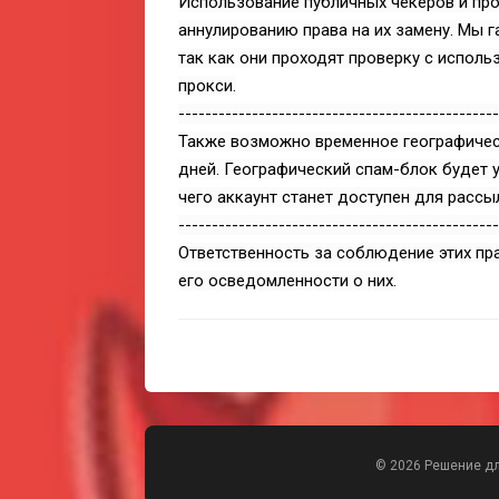
Использование публичных чекеров и про
аннулированию права на их замену. Мы г
так как они проходят проверку с испол
прокси.
------------------------------------------------
Также возможно временное географичес
дней. Географический спам-блок будет у
чего аккаунт станет доступен для рассы
------------------------------------------------
Ответственность за соблюдение этих пр
его осведомленности о них.
© 2026 Решение д