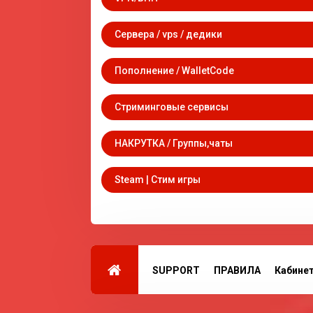
Сервера / vps / дедики
Пополнение / WalletCode
Стриминговые сервисы
НАКРУТКА / Группы,чаты
Steam | Стим игры
SUPPORT
ПРАВИЛА
Кабине