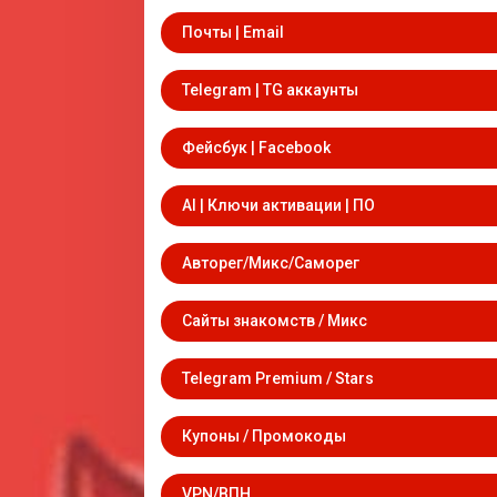
Почты | Email
Telegram | TG аккаунты
Фейсбук | Facebook
AI | Ключи активации | ПО
Авторег/Микс/Саморег
Сайты знакомств / Микс
Telegram Premium / Stars
Купоны / Промокоды
VPN/ВПН