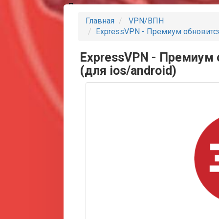
Партнеры
Главная
VPN/ВПН
ExpressVPN - Премиум обновится 
ExpressVPN - Премиум 
(для ios/android)