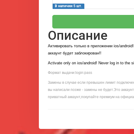
В наличии 5 шт.
Описание
Активировать только в приложении ios/android!
аккаунт будет заблокирован!!
Activate only on ios/android! Never log in to the s
Формат выдачи:login:pass
Замены в случае если превышен лимит подключени
вы написали позже - замены не будет.Это аккаун
приватный аккаунт,покупайте премиум на официа