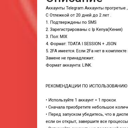
Аккаунты Telegram Аккаунты прогретые ,
С Отлежкой от 20 дней до 2 лет .
1. Подтверждены по SMS
2. Зарегистрированы с Ip Kenya(Кения)
3. Пол: MIX
4. Формат: TDATA I SESSION + JSON
5. 2FA имеется. Если 2Fa нет в комплект
Замене не принадлежит.
Формат аккаунта: LINK.
РЕКОМЕНДАЦИИ ПО ИСПОЛЬЗОВАНИЮ (T
• Используйте 1 аккаунт = 1 прокси.
• Сначала приобретите небольшое количе
• Перед запуском убедитесь, что в дисп
если он открыт, завершите все процессы