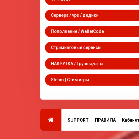
Сервера / vps / дедики
Пополнение / WalletCode
Стриминговые сервисы
НАКРУТКА / Группы,чаты
Steam | Стим игры
SUPPORT
ПРАВИЛА
Кабине