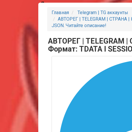
Партнеры
Главная
Telegram | TG аккаунты
АВТОРЕГ | TELEGRAM | СТРАНА | K
JSON. Читайте описание!
АВТОРЕГ | TELEGRAM | С
Формат: TDATA I SESSIO