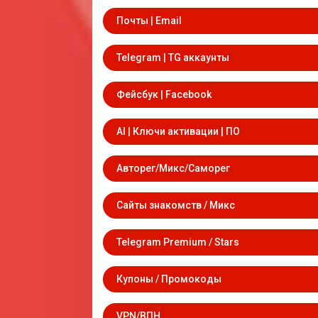
Почты | Email
Telegram | TG аккаунты
Фейсбук | Facebook
AI | Ключи активации | ПО
Авторег/Микс/Саморег
Сайты знакомств / Микс
Telegram Premium / Stars
Купоны / Промокоды
VPN/ВПН