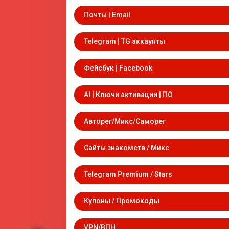
Почты | Email
Telegram | TG аккаунты
Фейсбук | Facebook
AI | Ключи активации | ПО
Авторег/Микс/Саморег
Сайты знакомств / Микс
Telegram Premium / Stars
Купоны / Промокоды
VPN/ВПН